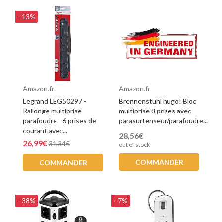
- 13%
Amazon.fr
Amazon.fr
Legrand LEG50297 -
Brennenstuhl hugo! Bloc
Rallonge multiprise
multiprise 8 prises avec
parafoudre - 6 prises de
parasurtenseur/parafoudre...
courant avec...
28,56€
26,99€
31,34€
out of stock
COMMANDER
COMMANDER
- 38%
- 7%