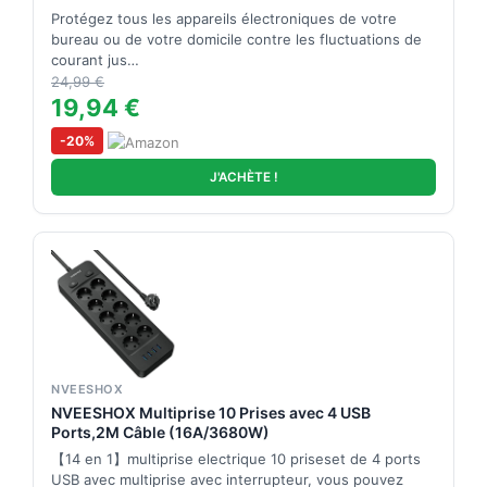
Protégez tous les appareils électroniques de votre
bureau ou de votre domicile contre les fluctuations de
courant jus…
24,99 €
19,94 €
-20%
J'ACHÈTE !
NVEESHOX
NVEESHOX Multiprise 10 Prises avec 4 USB
Ports,2M Câble (16A/3680W)
【14 en 1】multiprise electrique 10 priseset de 4 ports
USB avec multiprise avec interrupteur, vous pouvez