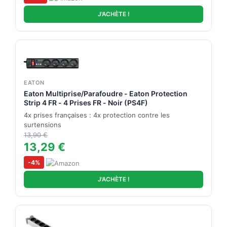
J'ACHÈTE !
EATON
Eaton Multiprise/Parafoudre - Eaton Protection
Strip 4 FR - 4 Prises FR - Noir (PS4F)
4x prises françaises : 4x protection contre les
surtensions
13,90 €
13,29 €
-4%
J'ACHÈTE !