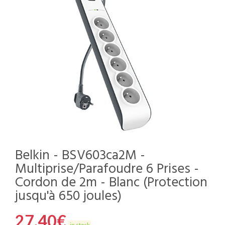
Belkin - BSV603ca2M -
Multiprise/Parafoudre 6 Prises -
Cordon de 2m - Blanc (Protection
jusqu'à 650 joules)
27,40
€
in stock