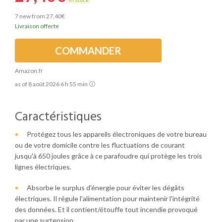
7 new from 27,40€
Livraison offerte
COMMANDER
Amazon.fr
as of 8 août 2026 6 h 55 min
Caractéristiques
Protégez tous les appareils électroniques de votre bureau
ou de votre domicile contre les fluctuations de courant
jusqu'à 650 joules grâce à ce parafoudre qui protège les trois
lignes électriques.
Absorbe le surplus d'énergie pour éviter les dégâts
électriques. Il régule l'alimentation pour maintenir l'intégrité
des données. Et il contient/étouffe tout incendie provoqué
par une surtension