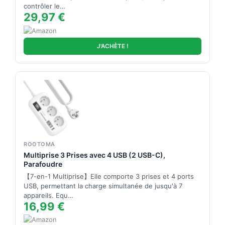
contrôler le…
29,97 €
J'ACHÈTE !
ROOTOMA
Multiprise 3 Prises avec 4 USB (2 USB-C),
Parafoudre
【7-en-1 Multiprise】Elle comporte 3 prises et 4 ports
USB, permettant la charge simultanée de jusqu'à 7
appareils. Equ…
16,99 €