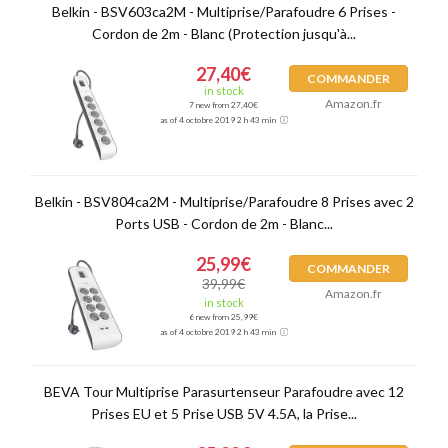
Belkin - BSV603ca2M - Multiprise/Parafoudre 6 Prises -
Cordon de 2m - Blanc (Protection jusqu'à...
27,40€
COMMANDER
in stock
Amazon.fr
7 new from 27,40€
as of 4 octobre 2019 2 h 43 min
Belkin - BSV804ca2M - Multiprise/Parafoudre 8 Prises avec 2
Ports USB - Cordon de 2m - Blanc...
25,99€
COMMANDER
39,99€
Amazon.fr
in stock
6 new from 25,99€
as of 4 octobre 2019 2 h 43 min
BEVA Tour Multiprise Parasurtenseur Parafoudre avec 12
Prises EU et 5 Prise USB 5V 4.5A, la Prise...