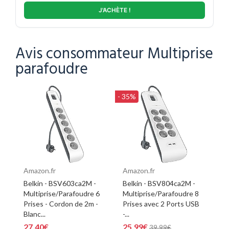
J'ACHÈTE !
Avis consommateur Multiprise
parafoudre
- 35%
Amazon.fr
Amazon.fr
Belkin - BSV603ca2M -
Belkin - BSV804ca2M -
Multiprise/Parafoudre 6
Multiprise/Parafoudre 8
Prises - Cordon de 2m -
Prises avec 2 Ports USB
Blanc...
-...
27,40€
25,99€
39,99€