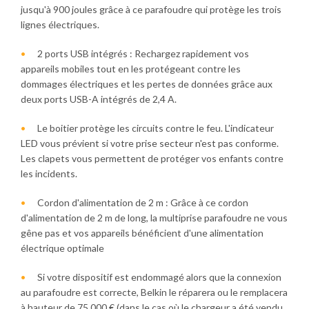
jusqu'à 900 joules grâce à ce parafoudre qui protège les trois
lignes électriques.
2 ports USB intégrés : Rechargez rapidement vos
appareils mobiles tout en les protégeant contre les
dommages électriques et les pertes de données grâce aux
deux ports USB-A intégrés de 2,4 A.
Le boitier protège les circuits contre le feu. L'indicateur
LED vous prévient si votre prise secteur n'est pas conforme.
Les clapets vous permettent de protéger vos enfants contre
les incidents.
Cordon d'alimentation de 2 m : Grâce à ce cordon
d'alimentation de 2 m de long, la multiprise parafoudre ne vous
gêne pas et vos appareils bénéficient d'une alimentation
électrique optimale
Si votre dispositif est endommagé alors que la connexion
au parafoudre est correcte, Belkin le réparera ou le remplacera
à hauteur de 75 000 € (dans le cas où le chargeur a été vendu