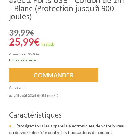
avec 2 Ports USB - Cordon de 2m
- Blanc (Protection jusqu'à 900
joules)
39,99
€
25,99
€
in stock
6 new from 25,99€
Livraison offerte
COMMANDER
Amazon.fr
as of 8 août 2026 6 h 55 min
Caractéristiques
Protégez tous les appareils électroniques de votre bureau
ou de votre domicile contre les fluctuations de courant