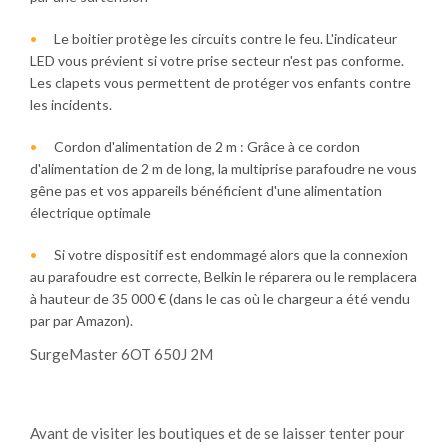
Le boitier protège les circuits contre le feu. L'indicateur
LED vous prévient si votre prise secteur n'est pas conforme.
Les clapets vous permettent de protéger vos enfants contre
les incidents.
Cordon d'alimentation de 2 m : Grâce à ce cordon
d'alimentation de 2 m de long, la multiprise parafoudre ne vous
gêne pas et vos appareils bénéficient d'une alimentation
électrique optimale
Si votre dispositif est endommagé alors que la connexion
au parafoudre est correcte, Belkin le réparera ou le remplacera
à hauteur de 35 000 € (dans le cas où le chargeur a été vendu
par par Amazon).
SurgeMaster 6OT 650J 2M
Avant de visiter les boutiques et de se laisser tenter pour