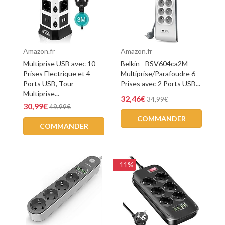
Amazon.fr
Amazon.fr
Multiprise USB avec 10
Belkin - BSV604ca2M -
Prises Electrique et 4
Multiprise/Parafoudre 6
Ports USB, Tour
Prises avec 2 Ports USB...
Multiprise...
32,46€
34,99€
30,99€
49,99€
COMMANDER
COMMANDER
- 11%