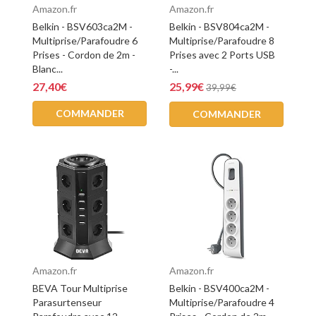
Amazon.fr
Amazon.fr
Belkin - BSV603ca2M -
Belkin - BSV804ca2M -
Multiprise/Parafoudre 6
Multiprise/Parafoudre 8
Prises - Cordon de 2m -
Prises avec 2 Ports USB
Blanc...
-...
27,40€
25,99€
39,99€
COMMANDER
COMMANDER
Amazon.fr
Amazon.fr
BEVA Tour Multiprise
Belkin - BSV400ca2M -
Parasurtenseur
Multiprise/Parafoudre 4