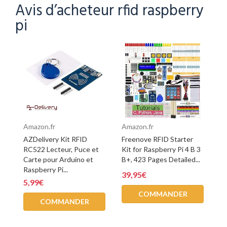
Avis d’acheteur rfid raspberry
pi
Amazon.fr
Amazon.fr
AZDelivery Kit RFID
Freenove RFID Starter
RC522 Lecteur, Puce et
Kit for Raspberry Pi 4 B 3
Carte pour Arduino et
B+, 423 Pages Detailed...
Raspberry Pi...
39,95€
5,99€
COMMANDER
COMMANDER