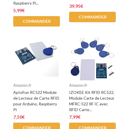
Raspberry Pi...
39,95€
5,99€
COMMANDER
COMMANDER
Amazon.fr
Amazon.fr
AptoFun RC522 Module
IZOKEE Kit RFID RC522,
de Lecteur de Carte RFID
Module Carte de Lecteur
pour Arduino, Raspberry
MFRC-522 RF IC avec
Pi
RFID Carte...
7,50€
7,99€
COMMANDER
COMMANDER