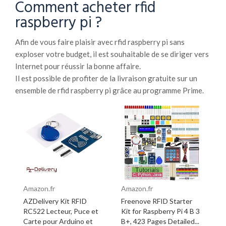
Comment acheter rfid
raspberry pi ?
Afin de vous faire plaisir avec rfid raspberry pi sans
exploser votre budget, il est souhaitable de se diriger vers
Internet pour réussir la bonne affaire.
Il est possible de profiter de la livraison gratuite sur un
ensemble de rfid raspberry pi grâce au programme Prime.
Amazon.fr
Amazon.fr
AZDelivery Kit RFID
Freenove RFID Starter
RC522 Lecteur, Puce et
Kit for Raspberry Pi 4 B 3
Carte pour Arduino et
B+, 423 Pages Detailed...