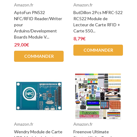
Amazon.fr
Amazon.fr
AptoFun PN532
ButDillon 2Pcs MFRC-522
NFC/RFID Reader/Writer
RC522 Module de
pour
Lecteur de Carte RFID +
Arduino/Development
Carte S50...
Boards Module V...
8,79€
29,00€
COMMANDER
COMMANDER
Amazon.fr
Amazon.fr
Wendry Module de Carte
Freenove Ultimate