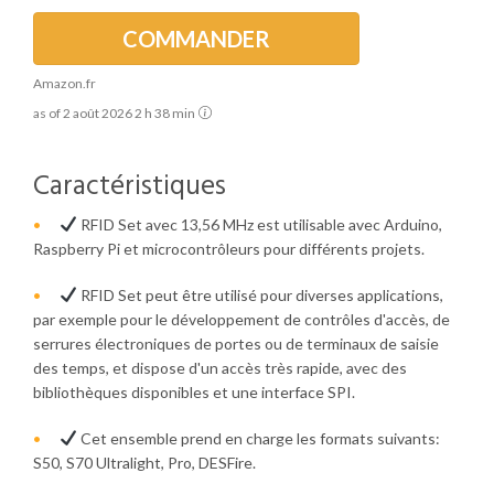
COMMANDER
Amazon.fr
as of 2 août 2026 2 h 38 min
Caractéristiques
RFID Set avec 13,56 MHz est utilisable avec Arduino,
Raspberry Pi et microcontrôleurs pour différents projets.
RFID Set peut être utilisé pour diverses applications,
par exemple pour le développement de contrôles d'accès, de
serrures électroniques de portes ou de terminaux de saisie
des temps, et dispose d'un accès très rapide, avec des
bibliothèques disponibles et une interface SPI.
Cet ensemble prend en charge les formats suivants:
S50, S70 Ultralight, Pro, DESFire.