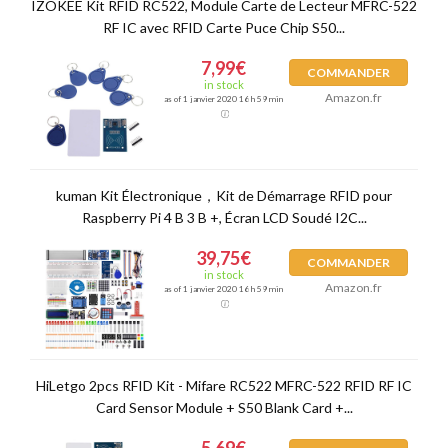
IZOKEE Kit RFID RC522, Module Carte de Lecteur MFRC-522
RF IC avec RFID Carte Puce Chip S50...
7,99€
COMMANDER
in stock
Amazon.fr
as of 1 janvier 2020 16 h 59 min
kuman Kit Électronique，Kit de Démarrage RFID pour
Raspberry Pi 4 B 3 B +, Écran LCD Soudé I2C...
39,75€
COMMANDER
in stock
Amazon.fr
as of 1 janvier 2020 16 h 59 min
HiLetgo 2pcs RFID Kit - Mifare RC522 MFRC-522 RFID RF IC
Card Sensor Module + S50 Blank Card +...
5,69€