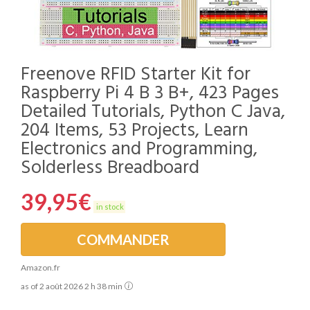
Freenove RFID Starter Kit for
Raspberry Pi 4 B 3 B+, 423 Pages
Detailed Tutorials, Python C Java,
204 Items, 53 Projects, Learn
Electronics and Programming,
Solderless Breadboard
39,95
€
in stock
COMMANDER
Amazon.fr
as of 2 août 2026 2 h 38 min