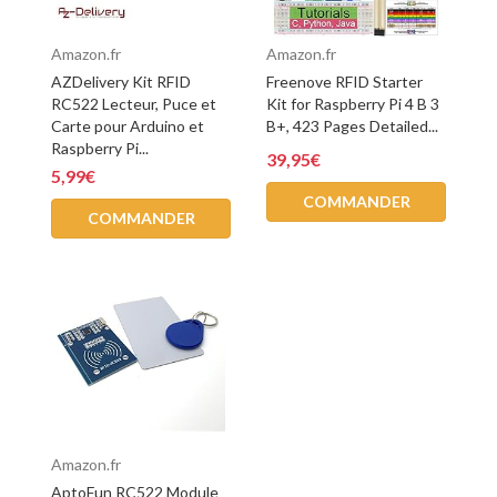
Amazon.fr
Amazon.fr
AZDelivery Kit RFID
Freenove RFID Starter
RC522 Lecteur, Puce et
Kit for Raspberry Pi 4 B 3
Carte pour Arduino et
B+, 423 Pages Detailed...
Raspberry Pi...
39,95€
5,99€
COMMANDER
COMMANDER
Amazon.fr
AptoFun RC522 Module