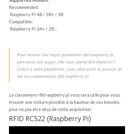
Recommended:
Raspberry Pi 4B / 3B+ / 3B
Compatible:
Raspberry Pi 3A+ / 2B...
Pour trouver une super promotion rfid raspberry pi,
parcourez nos pages, elle vous attend forcément ici !
Grâce à notre plateforme, vous allez avoir le pouvoir de
lire les commentaires rfid raspberry pi.
Le classement rfid raspberry pi vous sera utile pour vous
trouver une voiture possible à la hauteur de vos besoins,
pour ne pas être déçu de cette acquisition.
RFID RC522 (Raspberry Pi)