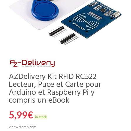
AZDelivery Kit RFID RC522
Lecteur, Puce et Carte pour
Arduino et Raspberry Pi y
compris un eBook
5,99
€
in stock
2 new from 5,99€