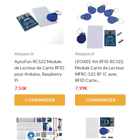
Amazon.fr
Amazon.fr
AptoFun RC522 Module
IZOKEE Kit RFID RC522,
de Lecteur de Carte RFID
Module Carte de Lecteur
pour Arduino, Raspberry
MFRC-522 RF IC avec
Pi
RFID Carte...
7,50€
7,99€
COMMANDER
COMMANDER