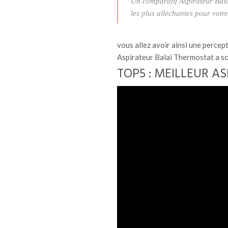
Un comparatif Aspirateur Bala
les plus alléchantes pour votre
vous allez avoir ainsi une percep
Aspirateur Balai Thermostat a so
TOP5 : MEILLEUR AS