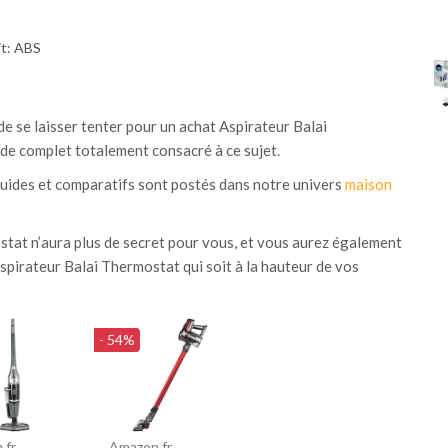
it: ABS
de se laisser tenter pour un achat Aspirateur Balai
e complet totalement consacré à ce sujet.
ides et comparatifs sont postés dans notre univers
maison
tat n’aura plus de secret pour vous, et vous aurez également
Aspirateur Balai Thermostat qui soit à la hauteur de vos
- 54%
.fr
Amazon.fr