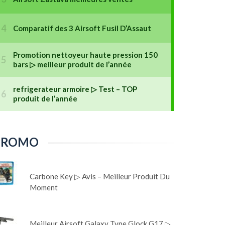
PROMO
Carbone Key ▷ Avis – Meilleur Produit Du
Moment
Meilleur Airsoft Galaxy Type Glock G17 ▷