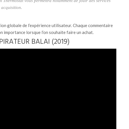
i Thermostat vous permettra notamment de jouir des services
 acquisition.
tion globale de l’expérience utilisateur. Chaque commentaire
n importance lorsque l’on souhaite faire un achat.
PIRATEUR BALAI (2019)