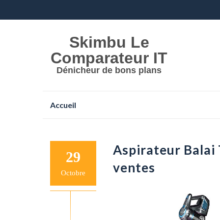
Skimbu Le
Comparateur IT
Dénicheur de bons plans
Aller
Accueil
au
contenu
Aspirateur Balai
29
ventes
Octobre