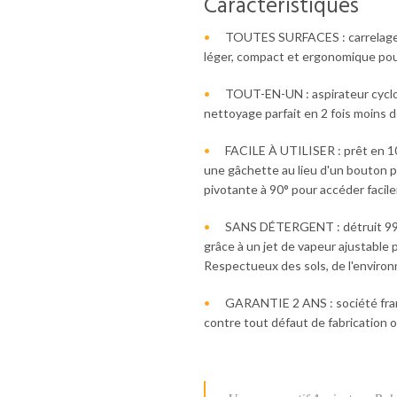
Caractéristiques
TOUTES SURFACES : carrelage, m
léger, compact et ergonomique pour 
TOUT-EN-UN : aspirateur cycl
nettoyage parfait en 2 fois moins 
FACILE À UTILISER : prêt en 1
une gâchette au lieu d'un bouton po
pivotante à 90° pour accéder facile
SANS DÉTERGENT : détruit 99% 
grâce à un jet de vapeur ajustable 
Respectueux des sols, de l'environn
GARANTIE 2 ANS : société fra
contre tout défaut de fabrication