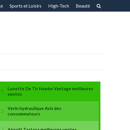
ge
Sports et Loisirs
High-Tech
Beauté