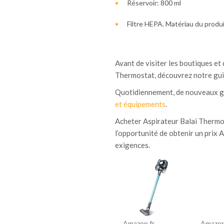
Réservoir: 800 ml
Filtre HEPA. Matériau du produ
Avant de visiter les boutiques et 
Thermostat, découvrez notre guid
Quotidiennement, de nouveaux gu
et équipements
.
Acheter Aspirateur Balai Thermos
l’opportunité de obtenir un prix 
exigences.
Amazon.fr
Amazon