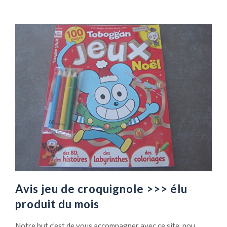
Avis jeu de croquignole >>> élu
produit du mois
Notre but c’est de vous accompagner avec ce site, nou…