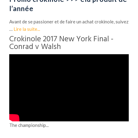
l’année
Avant de se passioner et de faire un achat crokinole, suivez
…
Lire la suite...
Crokinole 2017 New York Final -
Conrad v Walsh
The championship...