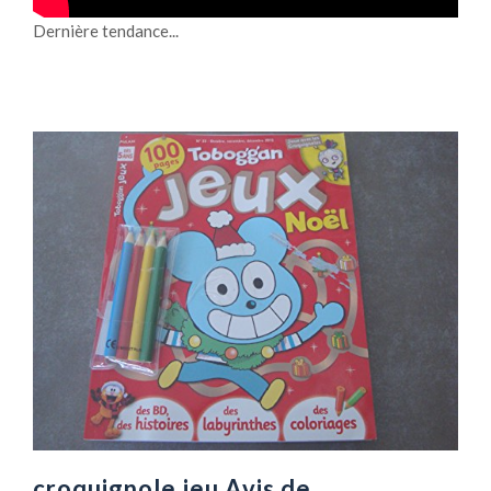
Dernière tendance...
croquignole jeu Avis de