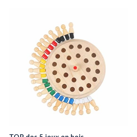
TOP des 5 jeux en bois