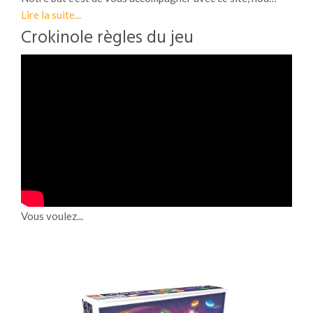
Lire la suite...
Crokinole règles du jeu
Vous voulez...