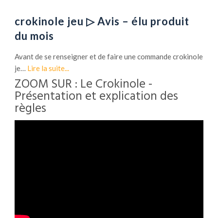
crokinole jeu ▷ Avis – élu produit
du mois
Avant de se renseigner et de faire une commande crokinole
je…
Lire la suite...
ZOOM SUR : Le Crokinole -
Présentation et explication des
règles