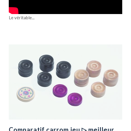
Le véritable...
Comparatif carrom jeu ▷ meilleur