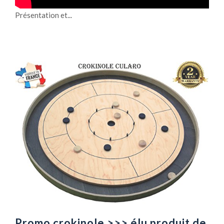
Présentation et...
Promo crokinole >>> élu produit de