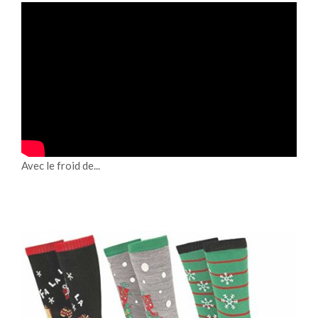
Avec le froid de...