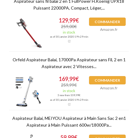
Aspirateur sans fil balai 2 en 1 FullPower H.Koenig UPX18
Puissant 22000PA, Compact, Léger,...
129,99€
COMMANDER
259,00€
Amazon.fr
in stock
as of 30 janvier 2020 19 h 29 min
Orfeld Aspirateur Balai, 17000Pa Aspirateur sans Fil, 2 en 1
Aspirateur avec 2 Vitesses...
169,99€
COMMANDER
259,99€
Amazon.fr
in stock
3 new from 109,99€
as of 30 janvier 2020 19 h 29 min
Aspirateur Balai, MEIYOU Aspirateur à Main Sans Sac 2 en1
Aspirateur à Main Puissant 600w/18000Pa...
59,99€