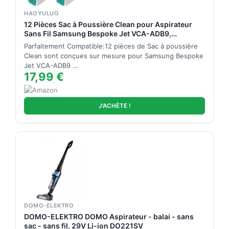
HAOYULUO
12 Pièces Sac à Poussière Clean pour Aspirateur
Sans Fil Samsung Bespoke Jet VCA-ADB9,
Accessoires de Remplacement, Sac non Tissé
Parfaitement Compatible:12 pièces de Sac à poussière
Durable et Résistant à l'usure (12)
Clean sont conçues sur mesure pour Samsung Bespoke
Jet VCA-ADB9 …
17,99 €
J'ACHÈTE !
DOMO-ELEKTRO
DOMO-ELEKTRO DOMO Aspirateur - balai - sans
sac - sans fil, 29V Li-ion DO221SV