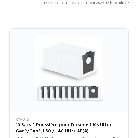
Dernière actualisation le 1 août 2026 18 h 16 min
KTNAID
10 Sacs à Poussière pour Dreame L10s Ultra
Gen2/Gen3, L50 / L40 Ultra AE(A)