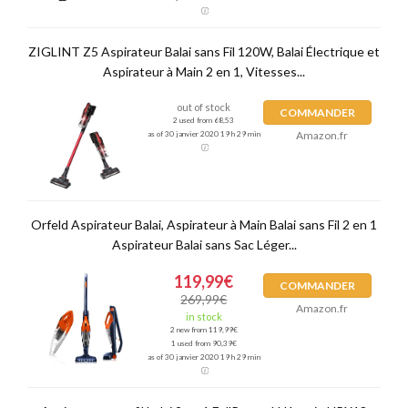
ZIGLINT Z5 Aspirateur Balai sans Fil 120W, Balai Électrique et
Aspirateur à Main 2 en 1, Vitesses...
out of stock
COMMANDER
2 used from 68,53
Amazon.fr
as of 30 janvier 2020 19 h 29 min
Orfeld Aspirateur Balai, Aspirateur à Main Balai sans Fil 2 en 1
Aspirateur Balai sans Sac Léger...
119,99€
COMMANDER
269,99€
Amazon.fr
in stock
2 new from 119,99€
1 used from 90,39€
as of 30 janvier 2020 19 h 29 min