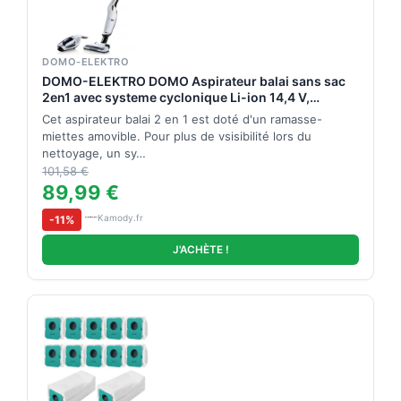
DOMO-ELEKTRO
DOMO-ELEKTRO DOMO Aspirateur balai sans sac
2en1 avec systeme cyclonique Li-ion 14,4 V,
DO217SV
Cet aspirateur balai 2 en 1 est doté d'un ramasse-
miettes amovible. Pour plus de vsisibilité lors du
nettoyage, un sy…
101,58 €
89,99 €
Kamody.fr
-11%
J'ACHÈTE !