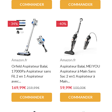
COMMANDER
COMMANDER
- 34%
- 40%
Amazon.fr
Amazon.fr
Orfeld Aspirateur Balai,
Aspirateur Balai, MEIYOU
17000Pa Aspirateur sans
Aspirateur à Main Sans
Fil, 2 en 1 Aspirateur
Sac 2 en1 Aspirateur à
avec...
Main...
169,99€
59,99€
259,99€
100,00€
COMMANDER
COMMANDER