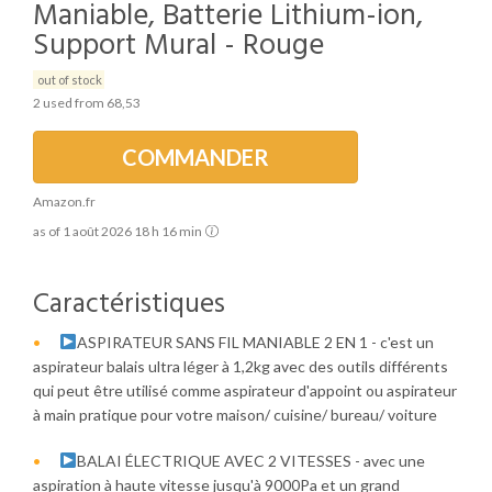
Maniable, Batterie Lithium-ion,
Support Mural - Rouge
out of stock
2 used from 68,53
COMMANDER
Amazon.fr
as of 1 août 2026 18 h 16 min
Caractéristiques
ASPIRATEUR SANS FIL MANIABLE 2 EN 1 - c'est un
aspirateur balais ultra léger à 1,2kg avec des outils différents
qui peut être utilisé comme aspirateur d'appoint ou aspirateur
à main pratique pour votre maison/ cuisine/ bureau/ voiture
BALAI ÉLECTRIQUE AVEC 2 VITESSES - avec une
aspiration à haute vitesse jusqu'à 9000Pa et un grand