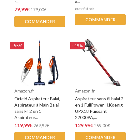
-...
à...
79,99€
out of stock
179,00€
COMMANDER
COMMANDER
- 55%
- 49%
Amazon.fr
Amazon.fr
Orfeld Aspirateur Balai,
Aspirateur sans fil balai 2
Aspirateur à Main Balai
en 1 FullPower H.Koenig
sans Fil 2 en 1
UPX18 Puissant
Aspirateur...
22000PA,...
119,99€
129,99€
269,99€
259,00€
COMMANDER
COMMANDER