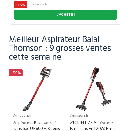
Kamody.fr
-16%
J'ACHÈTE !
Meilleur Aspirateur Balai
Thomson : 9 grosses ventes
cette semaine
- 55%
Amazon.fr
Amazon.fr
Aspirateur Balai sans Fil
ZIGLINT Z5 Aspirateur
sans Sac UP600 H.Koenig
Balai sans Fil 120W, Balai