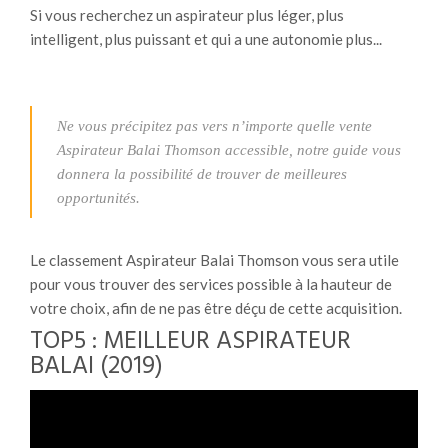
Si vous recherchez un aspirateur plus léger, plus
intelligent, plus puissant et qui a une autonomie plus...
Ne vous précipitez pas vers n’importe quelle vente
Aspirateur Balai Thomson accessible, notre guide vous
donnera la possibilité de trouver de meilleures
opportunités.
Le classement Aspirateur Balai Thomson vous sera utile
pour vous trouver des services possible à la hauteur de
votre choix, afin de ne pas être déçu de cette acquisition.
TOP5 : MEILLEUR ASPIRATEUR
BALAI (2019)