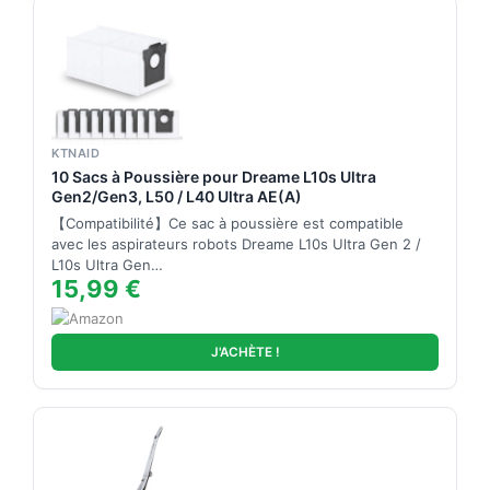
KTNAID
10 Sacs à Poussière pour Dreame L10s Ultra
Gen2/Gen3, L50 / L40 Ultra AE(A)
【Compatibilité】Ce sac à poussière est compatible
avec les aspirateurs robots Dreame L10s Ultra Gen 2 /
L10s Ultra Gen…
15,99 €
J'ACHÈTE !