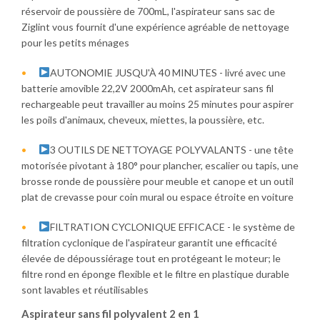
réservoir de poussière de 700mL, l'aspirateur sans sac de
Ziglint vous fournit d'une expérience agréable de nettoyage
pour les petits ménages
AUTONOMIE JUSQU'À 40 MINUTES - livré avec une
batterie amovible 22,2V 2000mAh, cet aspirateur sans fil
rechargeable peut travailler au moins 25 minutes pour aspirer
les poils d'animaux, cheveux, miettes, la poussière, etc.
3 OUTILS DE NETTOYAGE POLYVALANTS - une tête
motorisée pivotant à 180° pour plancher, escalier ou tapis, une
brosse ronde de poussière pour meuble et canope et un outil
plat de crevasse pour coin mural ou espace étroite en voiture
FILTRATION CYCLONIQUE EFFICACE - le système de
filtration cyclonique de l'aspirateur garantit une efficacité
élevée de dépoussiérage tout en protégeant le moteur; le
filtre rond en éponge flexible et le filtre en plastique durable
sont lavables et réutilisables
Aspirateur sans fil polyvalent 2 en 1