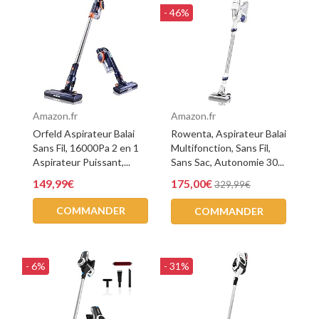
- 46%
Amazon.fr
Amazon.fr
Orfeld Aspirateur Balai
Rowenta, Aspirateur Balai
Sans Fil, 16000Pa 2 en 1
Multifonction, Sans Fil,
Aspirateur Puissant,...
Sans Sac, Autonomie 30...
149,99€
175,00€
329,99€
COMMANDER
COMMANDER
- 6%
- 31%