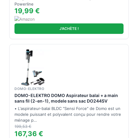
Powerline
19,99 €
J'ACHÈTE !
DOMO-ELEKTRO
DOMO-ELEKTRO DOMO Aspirateur balai + a main
sans fil (2-en-1), modele sans sac DO244SV
• L'aspirateur-balai BLDC "Sensi Force" de Domo est un
modele puissant et polyvalent conçu pour rendre votre
ménage p…
199,53 €
167,36 €