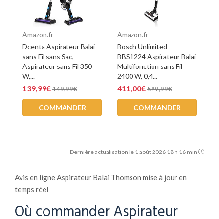
Amazon.fr
Amazon.fr
Dcenta Aspirateur Balai
Bosch Unlimited
sans Fil sans Sac,
BBS1224 Aspirateur Balai
Aspirateur sans Fil 350
Multifonction sans Fil
W,...
2400 W, 0,4...
139,99€
411,00€
149,99€
599,99€
COMMANDER
COMMANDER
Dernière actualisation le 1 août 2026 18 h 16 min
Avis en ligne Aspirateur Balai Thomson mise à jour en
temps réel
Où commander Aspirateur