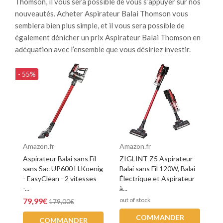
Thomson, il vous sera possible de vous s’appuyer sur nos
nouveautés. Acheter Aspirateur Balai Thomson vous
semblera bien plus simple, et il vous sera possible de
également dénicher un prix Aspirateur Balai Thomson en
adéquation avec l’ensemble que vous désiriez investir.
- 55%
Amazon.fr
Amazon.fr
Aspirateur Balai sans Fil
ZIGLINT Z5 Aspirateur
sans Sac UP600 H.Koenig
Balai sans Fil 120W, Balai
- EasyClean - 2 vitesses
Électrique et Aspirateur
-...
à...
79,99€
out of stock
179,00€
COMMANDER
COMMANDER