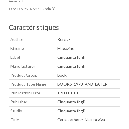
Amazon.fr
as of 1 août 2026 2 h 05 min
Caractéristiques
Author
Kores -
Binding
Magazine
Label
Cinquanta fogli
Manufacturer
Cinquanta fogli
Product Group
Book
Product Type Name
BOOKS_1973_AND_LATER
Publication Date
1900-01-01
Publisher
Cinquanta fogli
Studio
Cinquanta fogli
Title
Carta carbone. Natura viva.