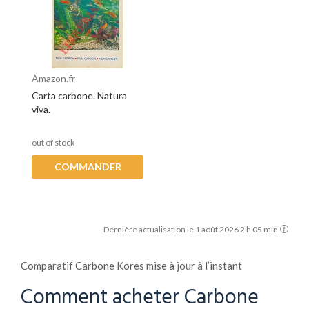
Amazon.fr
Carta carbone. Natura
viva.
out of stock
COMMANDER
Dernière actualisation le 1 août 2026 2 h 05 min
Comparatif Carbone Kores mise à jour à l’instant
Comment acheter Carbone