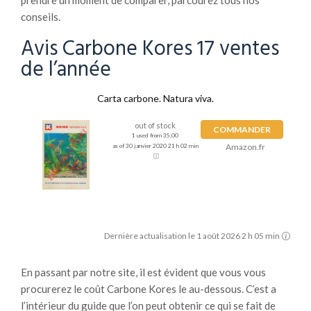
prendre un moment de comparer, parcourez tous nos
conseils.
Avis Carbone Kores 17 ventes
de l’année
Carta carbone. Natura viva.
out of stock
COMMANDER
1 used from 35,00
Amazon.fr
as of 30 janvier 2020 21 h 02 min
Dernière actualisation le 1 août 2026 2 h 05 min
En passant par notre site, il est évident que vous vous
procurerez le coût Carbone Kores le au-dessous. C’est a
l’intérieur du guide que l’on peut obtenir ce qui se fait de