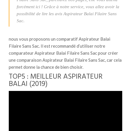
forcément ici ! Grâce à notre service, vous allez avoir la
possibilité de lire les avis Aspirateur Balai Filaire Sans
Sac.
nous vous proposons un comparatif Aspirateur Balai
Filaire Sans Sac. Il est recommandé d’utiliser notre
comparateur Aspirateur Balai Filaire Sans Sac pour créer
une comparaison Aspirateur Balai Filaire Sans Sac, car cela
permet donne la chance de bien choisir.
TOP5 : MEILLEUR ASPIRATEUR
BALAI (2019)