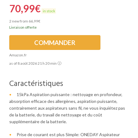
70,99
€
in stock
2 new from 66,99€
Livraison offerte
COMMANDER
Amazon.fr
as of 8 août 2026 21 h 20 min
Caractéristiques
15kPa Aspiration puissante : nettoyage en profondeur,
absorption efficace des allergènes, aspiration puissante,
contrairement aux aspirateurs sans fil, ne vous inquiétez pas
de la batterie, du travail de nettoyage et du coût
supplémentaire de la batterie.
Prise de courant est plus Simple: ONEDAY Aspirateur