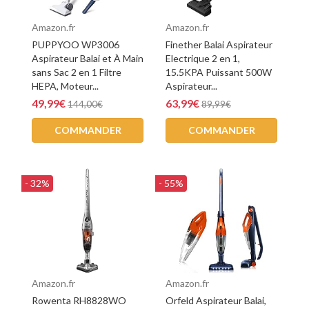
Amazon.fr
Amazon.fr
PUPPYOO WP3006
Finether Balai Aspirateur
Aspirateur Balai et À Main
Electrique 2 en 1,
sans Sac 2 en 1 Filtre
15.5KPA Puissant 500W
HEPA, Moteur...
Aspirateur...
49,99€
63,99€
144,00€
89,99€
COMMANDER
COMMANDER
- 32%
- 55%
Amazon.fr
Amazon.fr
Rowenta RH8828WO
Orfeld Aspirateur Balai,