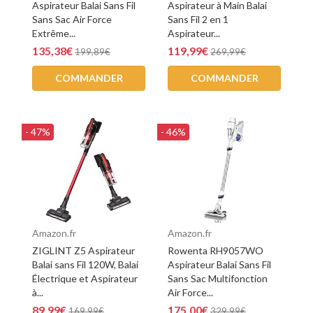
Aspirateur Balai Sans Fil
Aspirateur à Main Balai
Sans Sac Air Force
Sans Fil 2 en 1
Extrême...
Aspirateur...
135,38€
119,99€
199,89€
269,99€
COMMANDER
COMMANDER
- 47%
- 46%
Amazon.fr
Amazon.fr
ZIGLINT Z5 Aspirateur
Rowenta RH9057WO
Balai sans Fil 120W, Balai
Aspirateur Balai Sans Fil
Électrique et Aspirateur
Sans Sac Multifonction
à...
Air Force...
89,99€
175,00€
169,99€
329,99€