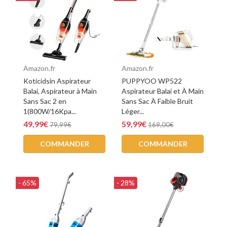
Amazon.fr
Amazon.fr
Koticidsin Aspirateur
PUPPYOO WP522
Balai, Aspirateur à Main
Aspirateur Balai et À Main
Sans Sac 2 en
Sans Sac À Faible Bruit
1(800W/16Kpa...
Léger...
49,99€
59,99€
79,99€
169,00€
COMMANDER
COMMANDER
- 65%
- 28%