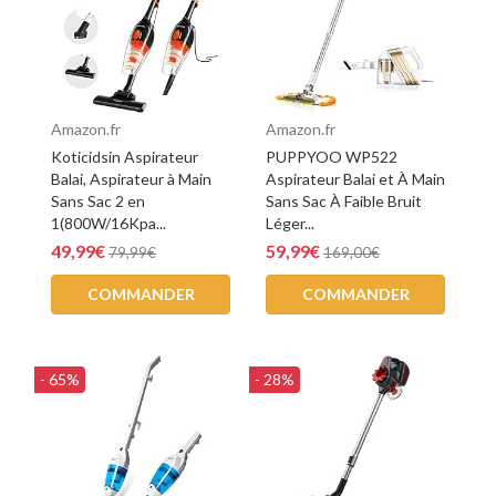
Amazon.fr
Amazon.fr
Koticidsin Aspirateur
PUPPYOO WP522
Balai, Aspirateur à Main
Aspirateur Balai et À Main
Sans Sac 2 en
Sans Sac À Faible Bruit
1(800W/16Kpa...
Léger...
49,99€
59,99€
79,99€
169,00€
COMMANDER
COMMANDER
- 65%
- 28%