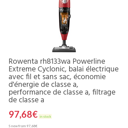
Rowenta rh8133wa Powerline
Extreme Cyclonic, balai électrique
avec fil et sans sac, économie
d'énergie de classe a,
performance de classe a, filtrage
de classe a
97,68
€
in stock
5 new from 97,68€