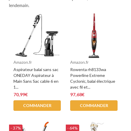
lendemain.
Amazon.fr
Amazon.fr
Aspirateur balai sans sac
Rowenta rh8133wa
ONEDAY Aspirateur à
Powerline Extreme
Main Sans Sac cable 6 en
Cyclonic, balai électrique
1...
avec fil et...
70,99€
97,68€
COMMANDER
COMMANDER
- 37%
- 64%