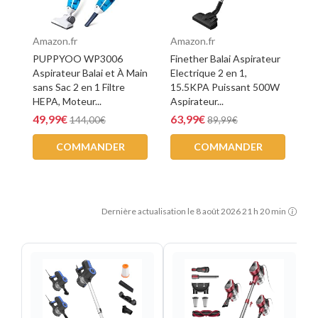
Amazon.fr
Amazon.fr
PUPPYOO WP3006
Finether Balai Aspirateur
Aspirateur Balai et À Main
Electrique 2 en 1,
sans Sac 2 en 1 Filtre
15.5KPA Puissant 500W
HEPA, Moteur...
Aspirateur...
49,99€
63,99€
144,00€
89,99€
COMMANDER
COMMANDER
Dernière actualisation le 8 août 2026 21 h 20 min