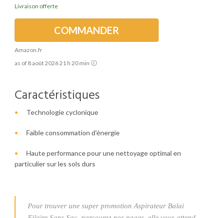
Livraison offerte
COMMANDER
Amazon.fr
as of 8 août 2026 21 h 20 min
Caractéristiques
Technologie cyclonique
Faible consommation d'énergie
Haute performance pour une nettoyage optimal en
particulier sur les sols durs
Pour trouver une super promotion Aspirateur Balai
Filaire Sans Sac, parcourez nos pages, elle vous attend