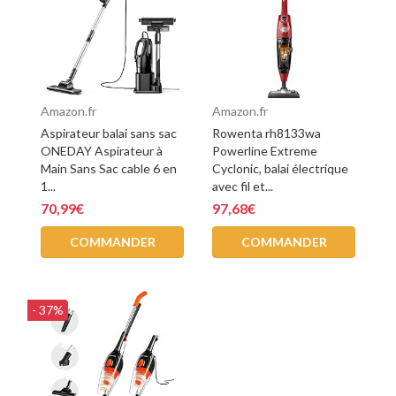
Amazon.fr
Amazon.fr
Aspirateur balai sans sac
Rowenta rh8133wa
ONEDAY Aspirateur à
Powerline Extreme
Main Sans Sac cable 6 en
Cyclonic, balai électrique
1...
avec fil et...
70,99€
97,68€
COMMANDER
COMMANDER
- 37%