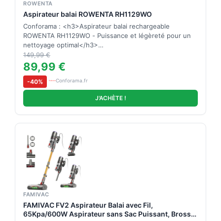
ROWENTA
Aspirateur balai ROWENTA RH1129WO
Conforama : <h3>Aspirateur balai rechargeable
ROWENTA RH1129WO - Puissance et légèreté pour un
nettoyage optimal</h3>…
149,99 €
89,99 €
Conforama.fr
-40%
J'ACHÈTE !
FAMIVAC
FAMIVAC FV2 Aspirateur Balai avec Fil,
65Kpa/600W Aspirateur sans Sac Puissant, Brosse