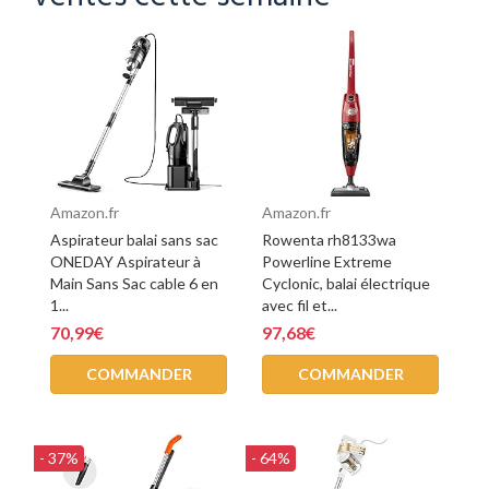
Amazon.fr
Amazon.fr
Aspirateur balai sans sac
Rowenta rh8133wa
ONEDAY Aspirateur à
Powerline Extreme
Main Sans Sac cable 6 en
Cyclonic, balai électrique
1...
avec fil et...
70,99€
97,68€
COMMANDER
COMMANDER
- 37%
- 64%